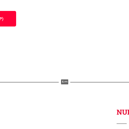
P)
NU