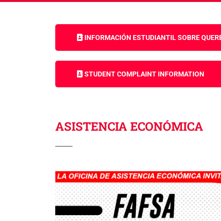
Lorem ipsum dolor sit amet, consectetur adipiscing el
INFORMACIÓN ESTUDIANTIL SOBRE QUER
STUDENT COMPLAINT INFORMATION
ASISTENCIA ECONÓMICA