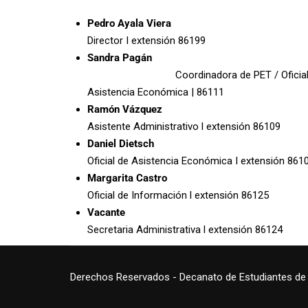
Pedro Ayala Viera
Director I extensión 86199
Sandra Pagá
Coordinadora de PET / Oficia
Asistencia Económica | 86111
Ramón Vázquez
Asistente Administrativo l extensión 86109
Daniel Dietsch
Oficial de Asistencia Económica I extensión 861
Margarita Castro
Oficial de Información l extensión 86125
Vacante
Secretaria Administrativa l extensión 86124
Derechos Reservados - Decanato de Estudiantes de l