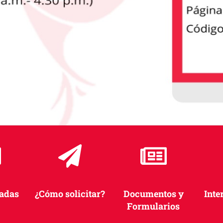
vadas
¿Cómo solicitar?
Documentos y
Inte
Formularios