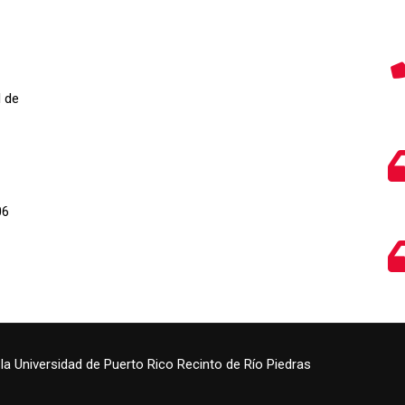
n
l de
06
a Universidad de Puerto Rico Recinto de Río Piedras