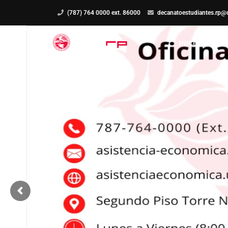
(787) 764 0000 ext. 86000
decanatoestudiantes.rp@
INICIO
OF