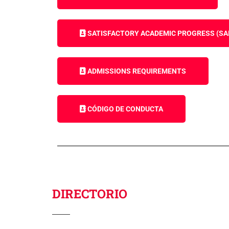
SATISFACTORY ACADEMIC PROGRESS (SA
ADMISSIONS REQUIREMENTS
CÓDIGO DE CONDUCTA
DIRECTORIO