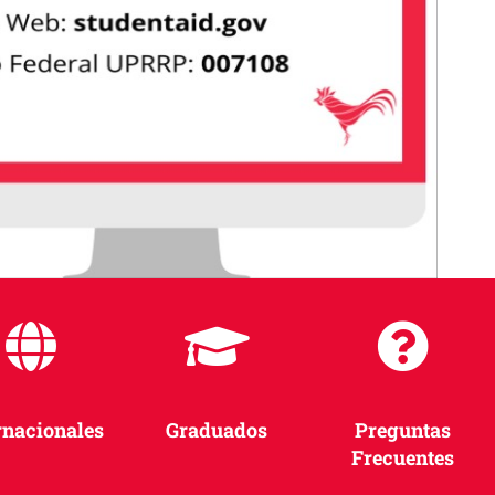
rnacionales
Graduados
Preguntas
Frecuentes