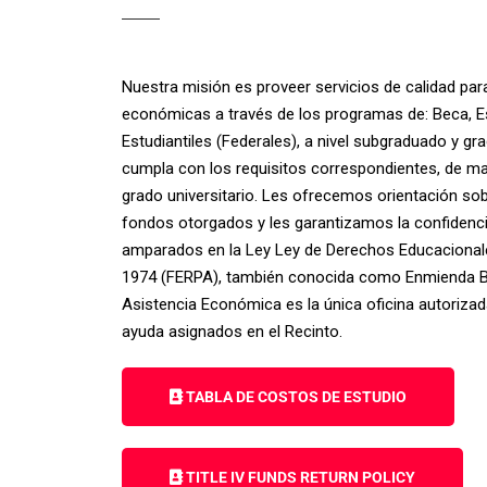
Nuestra misión es proveer servicios de calidad par
económicas a través de los programas de: Beca, E
Estudiantiles (Federales), a nivel subgraduado y gr
cumpla con los requisitos correspondientes, de m
grado universitario. Les ofrecemos orientación sob
fondos otorgados y les garantizamos la confidencia
amparados en la Ley Ley de Derechos Educacionales
1974 (FERPA), también conocida como Enmienda Bu
Asistencia Económica es la única oficina autorizada
ayuda asignados en el Recinto.
TABLA DE COSTOS DE ESTUDIO
TITLE IV FUNDS RETURN POLICY