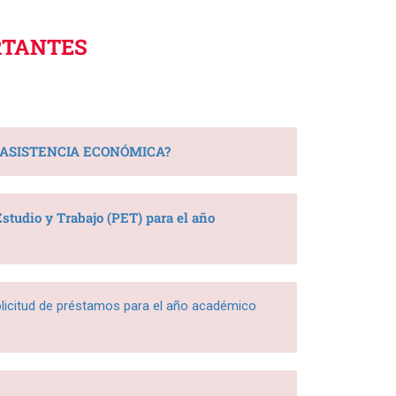
RTANTES
E ASISTENCIA ECONÓMICA?
studio y Trabajo (PET) para el año
citud de préstamos para el año académico