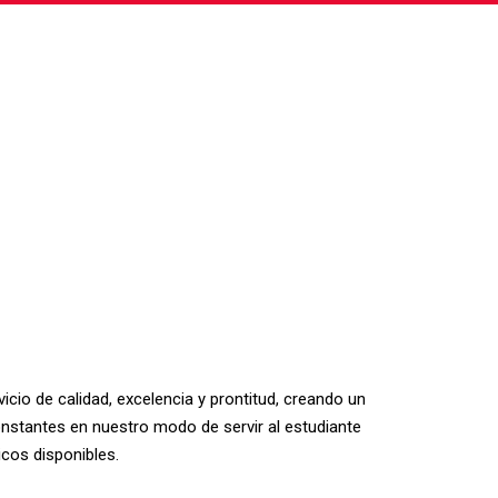
.
icio de calidad, excelencia y prontitud, creando un
stantes en nuestro modo de servir al estudiante
icos disponibles.