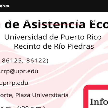
upr.edu
ICINA DE LA DECANA
SERVICIOS AL ESTUDIANTE
DESAROLL