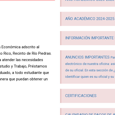
AÑO ACADÉMICO 2024-2025
INFORMACIÓN IMPORTANTE 
a Económica adscrito al
o Rico, Recinto de Río Piedras.
ANUNCIOS IMPORTANTES
Pa
a atender las necesidades
electrónico de nuestra oficina: a
studio y Trabajo, Préstamos
de su oficial. En esta sección de
aduado, a todo estudiante que
identificar quien es su oficial y s
anera que puedan obtener un
CERTIFICACIONES