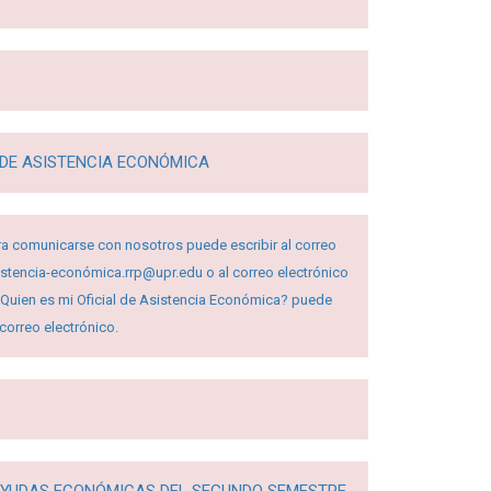
DE ASISTENCIA ECONÓMICA
ra comunicarse con nosotros puede escribir al correo
sistencia-económica.rrp@upr.edu o al correo electrónico
 ¿Quien es mi Oficial de Asistencia Económica? puede
u correo electrónico.