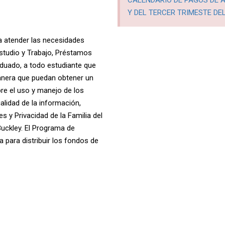
CALENDARIO DE PAGOS DE 
Y DEL TERCER TRIMESTE DEL
a atender las necesidades
studio y Trabajo, Préstamos
aduado, a todo estudiante que
anera que puedan obtener un
re el uso y manejo de los
lidad de la información,
 y Privacidad de la Familia del
ckley. El Programa de
 para distribuir los fondos de