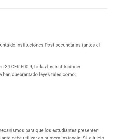
Junta de Instituciones Post-secundarias (antes el
 34 CFR 600.9, todas las instituciones
se han quebrantado leyes tales como:
s mecanismos para que los estudiantes presenten
nte debe utilizar en primera instancia. Si, a juicio