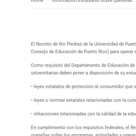
Home
Información Estudiantil sobre querellas
El Recinto de Río Piedras de la Universidad de Puert
Consejo de Educación de Puerto Rico) para operar 
Como requisito del Departamento de Educación de l
universitarias deben poner a disposición de su es
• leyes estatales de protección al consumidor que in
• leyes o normas estatales relacionadas con la conc
• infracciones relacionadas con la calidad de la ed
En cumplimiento con los requisitos federales, el R
querellas sobre los programas, actividades y operaci