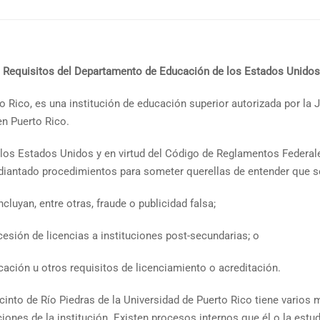
Requisitos del Departamento de Educación de los Estados Unidos
o Rico, es una institución de educación superior autorizada por la 
en Puerto Rico.
os Estados Unidos y en virtud del Código de Reglamentos Federales
tudiantado procedimientos para someter querellas de entender que 
cluyan, entre otras, fraude o publicidad falsa;
esión de licencias a instituciones post-secundarias; o
ucación u otros requisitos de licenciamiento o acreditación.
ecinto de Río Piedras de la Universidad de Puerto Rico tiene vario
ones de la institución. Existen procesos internos que él o la estudia