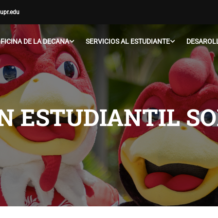
upr.edu
FICINA DE LA DECANA
SERVICIOS AL ESTUDIANTE
DESAROLL
N ESTUDIANTIL S