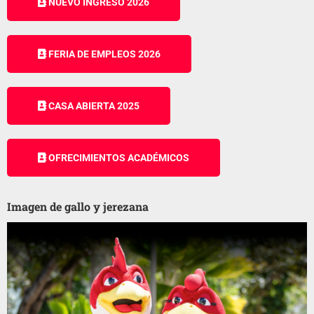
NUEVO INGRESO 2026
FERIA DE EMPLEOS 2026
CASA ABIERTA 2025
OFRECIMIENTOS ACADÉMICOS
Imagen de gallo y jerezana