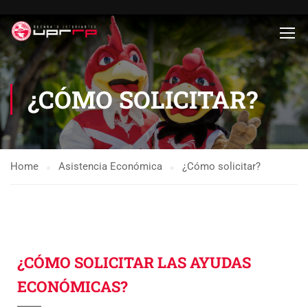
¿CÓMO SOLICITAR?
Home
Asistencia Económica
¿Cómo solicitar?
¿CÓMO SOLICITAR LAS AYUDAS
ECONÓMICAS?