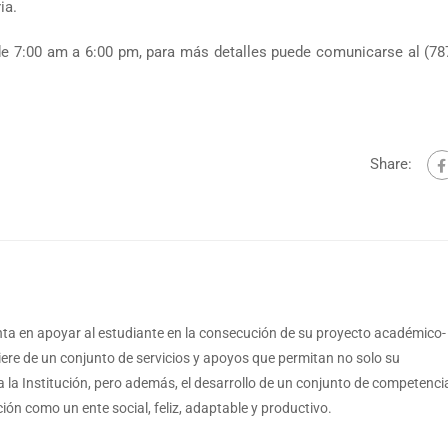
ia.
 de 7:00 am a 6:00 pm, para más detalles puede comunicarse al (78
Share:
a en apoyar al estudiante en la consecución de su proyecto académico-
iere de un conjunto de servicios y apoyos que permitan no solo su
a la Institución, pero además, el desarrollo de un conjunto de competenci
ón como un ente social, feliz, adaptable y productivo.