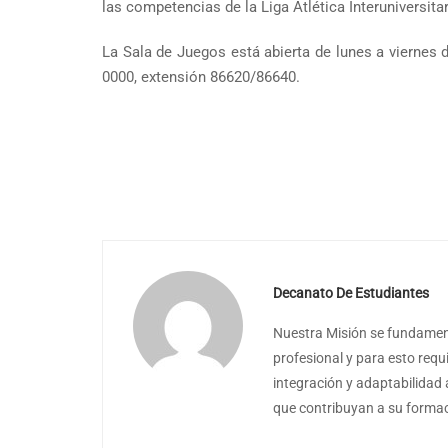
las competencias de la Liga Atlética Interuniversitar
La Sala de Juegos está abierta de lunes a viernes
0000, extensión 86620/86640.
Decanato De Estudiantes
Nuestra Misión se fundament
profesional y para esto requ
integración y adaptabilidad 
que contribuyan a su formaci