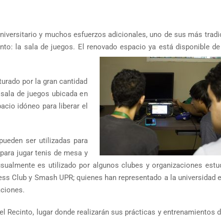
niversitario y muchos esfuerzos adicionales, uno de sus más tradi
cinto: la sala de juegos. El renovado espacio ya está disponible d
turado por la gran cantidad
 sala de juegos ubicada en
pacio idóneo para liberar el
pueden ser utilizadas para
 para jugar tenis de mesa y
sualmente es utilizado por algunos clubes y organizaciones estud
ss Club y Smash UPR; quienes han representado a la universidad e
aciones.
l Recinto, lugar donde realizarán sus prácticas y entrenamientos d