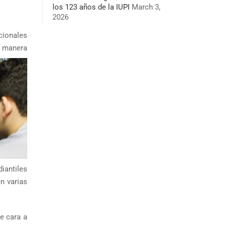
los 123 años de la IUPI
March 3,
2026
cionales
e manera
iantiles
n varias
e cara a