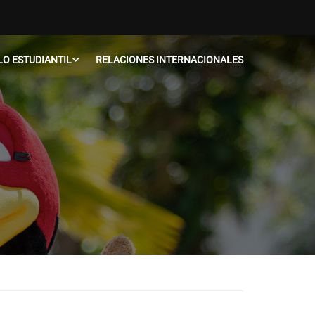
O ESTUDIANTIL
RELACIONES INTERNACIONALES