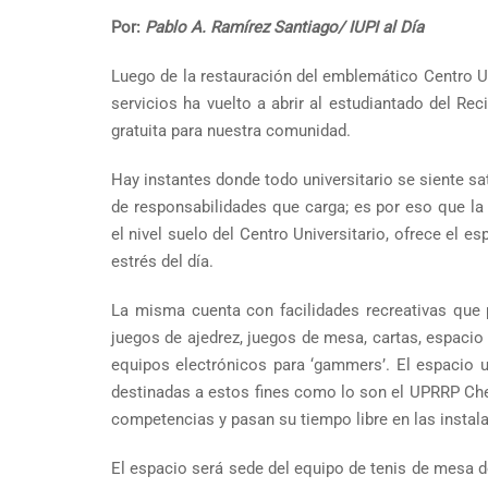
Por:
Pablo A. Ramírez Santiago/ IUPI al Día
Luego de la restauración del emblemático Centro U
servicios ha vuelto a abrir al estudiantado del Re
gratuita para nuestra comunidad.
Hay instantes donde todo universitario se siente sa
de responsabilidades que carga; es por eso que la
el nivel suelo del Centro Universitario, ofrece el es
estrés del día.
La misma cuenta con facilidades recreativas que 
juegos de ajedrez, juegos de mesa, cartas, espacio
equipos electrónicos para ‘gammers’. El espacio u
destinadas a estos fines como lo son el UPRRP Che
competencias y pasan su tiempo libre en las instal
El espacio será sede del equipo de tenis de mesa de