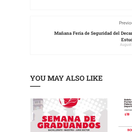
Previo
Mañana Feria de Seguridad del Deca
Estu
August
YOU MAY ALSO LIKE