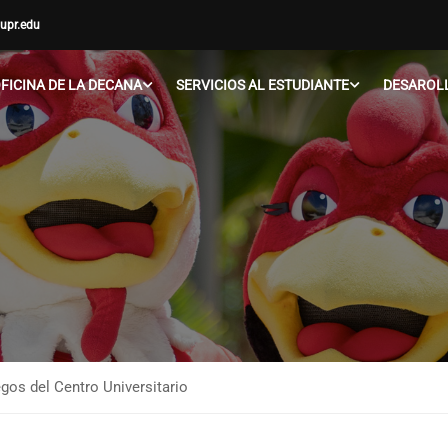
upr.edu
FICINA DE LA DECANA
SERVICIOS AL ESTUDIANTE
DESAROLL
gos del Centro Universitario