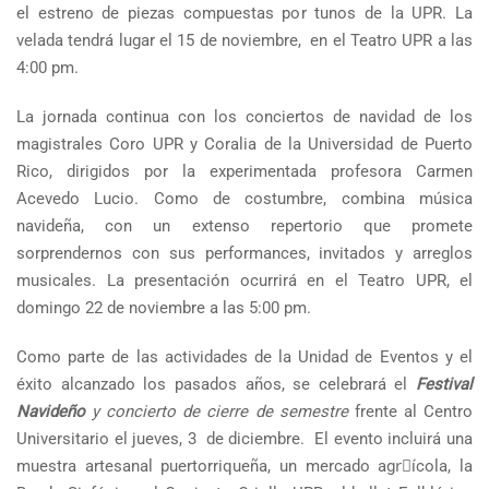
el estreno de piezas compuestas por tunos de la UPR. La
velada tendrá lugar el 15 de noviembre, en el Teatro UPR a las
4:00 pm.
La jornada continua con los conciertos de navidad de los
magistrales Coro UPR y Coralia de la Universidad de Puerto
Rico, dirigidos por la experimentada profesora Carmen
Acevedo Lucio. Como de costumbre, combina música
navideña, con un extenso repertorio que promete
sorprendernos con sus performances, invitados y arreglos
musicales. La presentación ocurrirá en el Teatro UPR, el
domingo 22 de noviembre a las 5:00 pm.
Como parte de las actividades de la Unidad de Eventos y el
éxito alcanzado los pasados años, se celebrará el
Festival
Navideño
y concierto de cierre de semestre
frente al Centro
Universitario el jueves, 3 de diciembre. El evento incluirá una
muestra artesanal puertorriqueña, un mercado agrٕícola, la