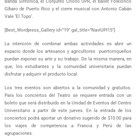
Banda Sinfónica, el Conjunto Criollo UPR, el ballet Folklórico
Gíbaro de Puerto Rico y el cierre musical con Antonio Cabán
Vale ‘El Topo’.
[Best_Wordpress_Gallery id=”19″ gal_title=”NavIUPI15″]
La intención de combinar ambas actividades es abrir un
espacio donde los artesanos y agricultores puertorriqueños
puedan exponer su arte y su trabajo. De la misma manera, en
que, los estudiantes y la comunidad universitaria puedan
disfrutar y adquirir el producto local.
Los tres eventos son abiertos a la comunidad y gratuitos.
Para los conciertos del Teatro se requiere entrada con un
boleto que será distribuido en la Unidad de Eventos del Centro
Universitario a partir de este jueves. En la entrada de los
conciertos podrá aportar un donativo sugerido de $10.00 para
los viajes de competencia a Francia y Perú de las
agrupaciones.