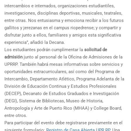
intercambios e internados, organizaciones estudiantiles,
investigaciones, disciplinas deportivas, musicales, teatrales,
entre otras. Nos entusiasma y emociona recibir a los futuros
gallitos y jerezanas en el campus riopedrense; y compartir y
disfrutar junto a ellos, familiares y amigos esta significativa
experiencia”, añadió la Decana.
Los estudiantes podrán cumplimentar la
solicitud de
admisión
junto al personal de la Oficina de Admisiones de la
UPRRP. También habrá mesas informativas sobre servicios y
oportunidades extracurriculares, así como del Programa de
Intercambio, Departamento Atlético, Programa Adelanta de la
División de Educación Continua y Estudios Profesionales
(DECEP), Decanato de Estudios Graduados e Investigación
(DEGI), Sistema de Bibliotecas, Museo de Historia,
Antropología y Arte de Puerto Rico (MHAA) y College Board,
entre otros.
Para participar del evento debe registrarse previamente en el
siguiente formulario:
Registro de Casa Abierta UPR RP
. Una