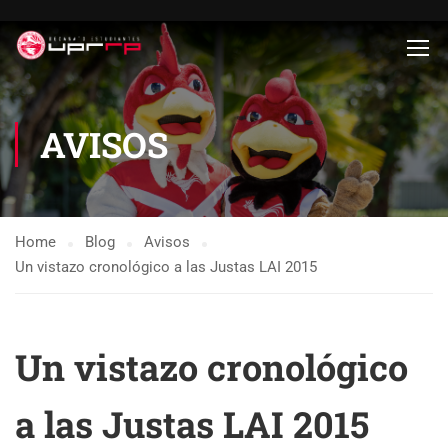
AVISOS
Home
Blog
Avisos
Un vistazo cronológico a las Justas LAI 2015
Un vistazo cronológico
a las Justas LAI 2015