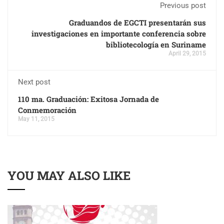
Previous post
Graduandos de EGCTI presentarán sus
investigaciones en importante conferencia sobre
bibliotecología en Suriname
April 29, 2015
Next post
110 ma. Graduación: Exitosa Jornada de
Conmemoración
May 11, 2015
YOU MAY ALSO LIKE