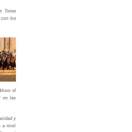
e Tunas
 con los
btuvo el
r en las
acidad y
 a nivel