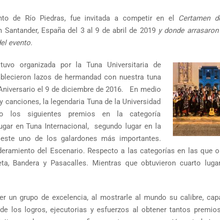
nto de Río Piedras, fue invitada a competir en el
Certamen d
n Santander, España del 3 al 9 de abril de 2019
y donde arrasaron
el evento.
uvo organizada por la Tuna Universitaria de
ablecieron lazos de hermandad con nuestra tuna
 Aniversario el 9 de diciembre de 2016. En medio
 canciones, la legendaria Tuna de la Universidad
o los siguientes premios en la categoría
ugar en Tuna Internacional, segundo lugar en la
este uno de los galardones más importantes.
ramiento del Escenario. Respecto a las categorías en las que o
eta, Bandera y Pasacalles. Mientras que obtuvieron cuarto luga
 un grupo de excelencia, al mostrarle al mundo su calibre, cap
de los logros, ejecutorias y esfuerzos al obtener tantos premios