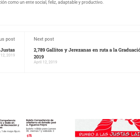
ón como un ente social, feliz, adaptable y productivo.
us post
Next post
 Justas
2,789 Gallitos y Jerezanas en ruta a la Graduaci
 12, 2019
2019
April 12, 2019