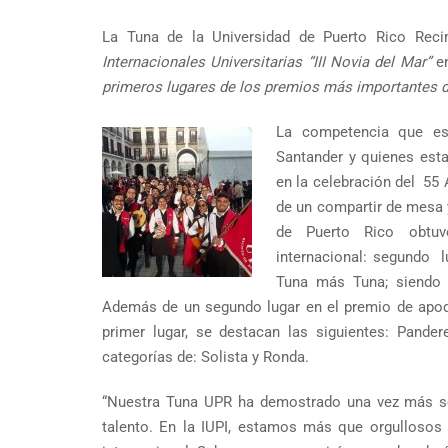
La Tuna de la Universidad de Puerto Rico Reci
Internacionales Universitarias “III Novia del Mar”
e
primeros lugares de los premios más importantes d
La competencia que est
Santander y quienes est
en la celebración del 55
de un compartir de mesa y
de Puerto Rico obtuv
internacional: segundo l
Tuna más Tuna; siendo 
Además de un segundo lugar en el premio de apode
primer lugar, se destacan las siguientes: Pander
categorías de: Solista y Ronda.
“Nuestra Tuna UPR ha demostrado una vez más ser
talento. En la IUPI, estamos más que orgullosos 