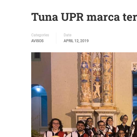
Tuna UPR marca terr
Categories
Date
AVISOS
APRIL 12, 2019