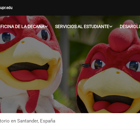
upr.edu
FICINA DE LA DECANA
SERVICIOS AL ESTUDIANTE
DESAROLL
torio en Santander, España