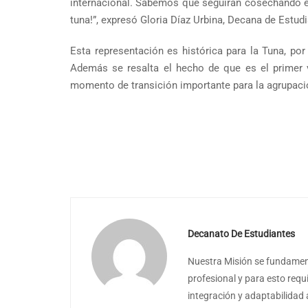
internacional. Sabemos que seguirán cosechando é
tuna!”, expresó Gloria Díaz Urbina, Decana de Estud
Esta representación es histórica para la Tuna, por 
Además se resalta el hecho de que es el primer v
momento de transición importante para la agrupació
Decanato De Estudiantes
Nuestra Misión se fundament
profesional y para esto requ
integración y adaptabilidad 