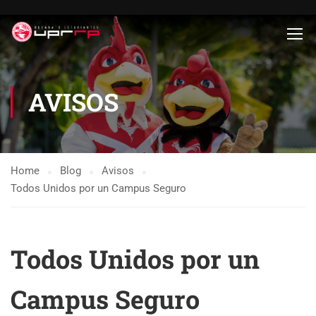
AVISOS
Home
Blog
Avisos
Todos Unidos por un Campus Seguro
Todos Unidos por un
Campus Seguro