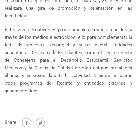
10:00am a 1:00pm. Por otro lado, los días 27 y 28 de enero se
realizará una gira de promoción y orientación en las
facultades.
Esfuerzos educativos y promocionales serán difundidos a
través de los medios electrónicos, ello para complementar la
feria de servicios, seguridad y salud mental. Entidades
adscritas al Decanato de Estudiantes, como el Departamento
de Consejería para el Desarrollo Estudiantil, Servicios
Médicos y la Oficina de Calidad de Vida estarán ofreciendo
charlas y servicios durante la actividad. A éstos se unirán
otros programas del Recinto y entidades externas y
gubernamentales.
Share: