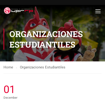
ORGANIZACIONES
ESTUDIANTILES
Home
Organizaciones Estudiantiles
01
December