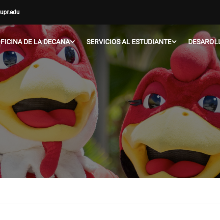
upr.edu
FICINA DE LA DECANA
SERVICIOS AL ESTUDIANTE
DESAROLL