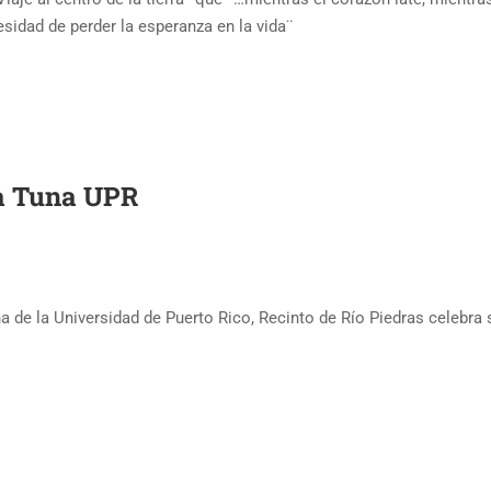
esidad de perder la esperanza en la vida¨
la Tuna UPR
na de la Universidad de Puerto Rico, Recinto de Río Piedras celebra 