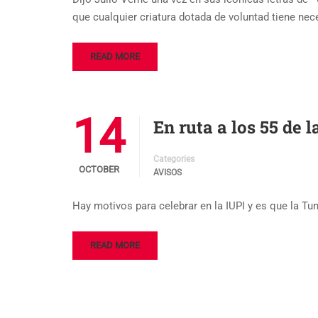
que cualquier criatura dotada de voluntad tiene nec
READ MORE
14
En ruta a los 55 de 
Categories
OCTOBER
AVISOS
Hay motivos para celebrar en la IUPI y es que la Tu
READ MORE