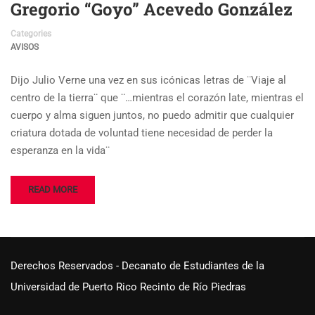
Gregorio “Goyo” Acevedo González
Categories
AVISOS
Dijo Julio Verne una vez en sus icónicas letras de ¨Viaje al
centro de la tierra¨ que ¨…mientras el corazón late, mientras el
cuerpo y alma siguen juntos, no puedo admitir que cualquier
criatura dotada de voluntad tiene necesidad de perder la
esperanza en la vida¨
READ MORE
Derechos Reservados - Decanato de Estudiantes de la
Universidad de Puerto Rico Recinto de Río Piedras