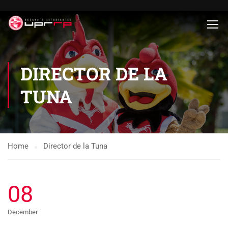
DIRECTOR DE LA
TUNA
Home
Director de la Tuna
08
December