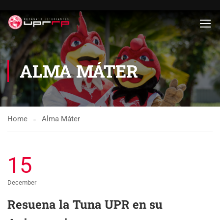
ALMA MÁTER
Home
Alma Máter
15
December
Resuena la Tuna UPR en su