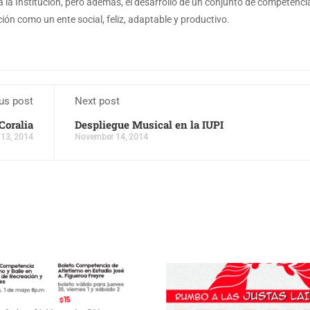
a la Institución, pero además, el desarrollo de un conjunto de competenci
ón como un ente social, feliz, adaptable y productivo.
us post
Next post
Coralia
Despliegue Musical en la IUPI
13, 2014
November 14, 2014