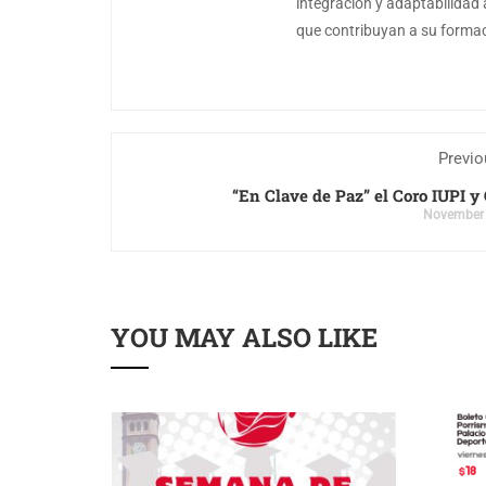
integración y adaptabilidad 
que contribuyan a su formaci
Previo
“En Clave de Paz” el Coro IUPI y 
November 
YOU MAY ALSO LIKE