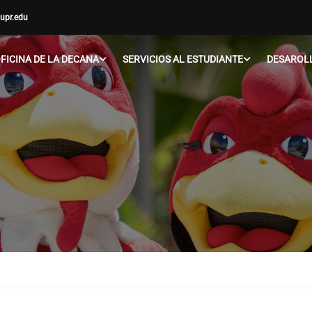
upr.edu
FICINA DE LA DECANA
SERVICIOS AL ESTUDIANTE
DESAROLL