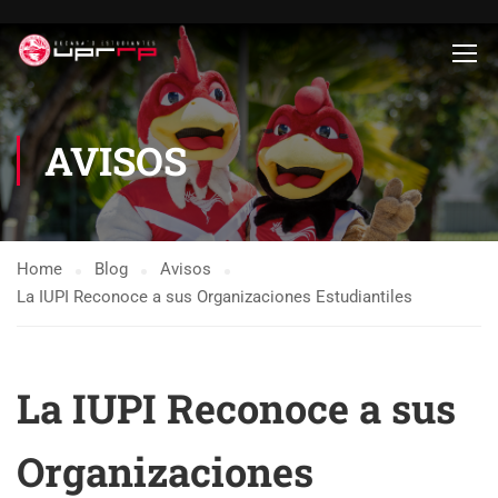
AVISOS
Home
Blog
Avisos
La IUPI Reconoce a sus Organizaciones Estudiantiles
La IUPI Reconoce a sus
Organizaciones