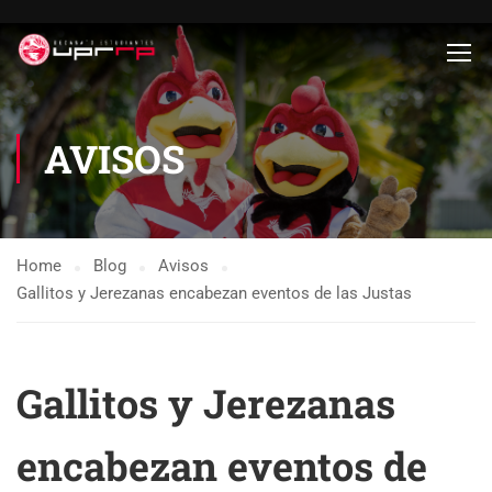
AVISOS
Home
Blog
Avisos
Gallitos y Jerezanas encabezan eventos de las Justas
Gallitos y Jerezanas
encabezan eventos de