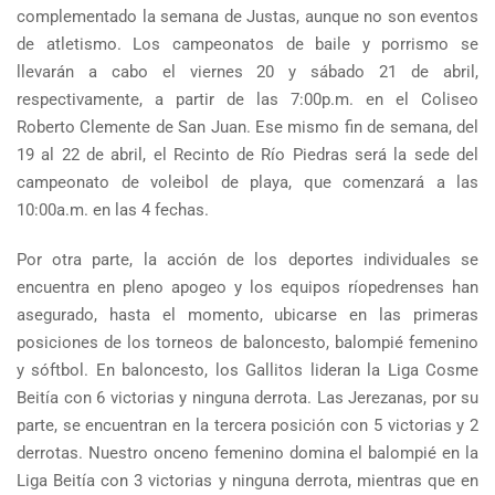
complementado la semana de Justas, aunque no son eventos
de atletismo. Los campeonatos de baile y porrismo se
llevarán a cabo el viernes 20 y sábado 21 de abril,
respectivamente, a partir de las 7:00p.m. en el Coliseo
Roberto Clemente de San Juan. Ese mismo fin de semana, del
19 al 22 de abril, el Recinto de Río Piedras será la sede del
campeonato de voleibol de playa, que comenzará a las
10:00a.m. en las 4 fechas.
Por otra parte, la acción de los deportes individuales se
encuentra en pleno apogeo y los equipos ríopedrenses han
asegurado, hasta el momento, ubicarse en las primeras
posiciones de los torneos de baloncesto, balompié femenino
y sóftbol. En baloncesto, los Gallitos lideran la Liga Cosme
Beitía con 6 victorias y ninguna derrota. Las Jerezanas, por su
parte, se encuentran en la tercera posición con 5 victorias y 2
derrotas. Nuestro onceno femenino domina el balompié en la
Liga Beitía con 3 victorias y ninguna derrota, mientras que en