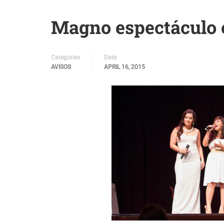
Magno espectáculo e
Categories
Date
AVISOS
APRIL 16, 2015