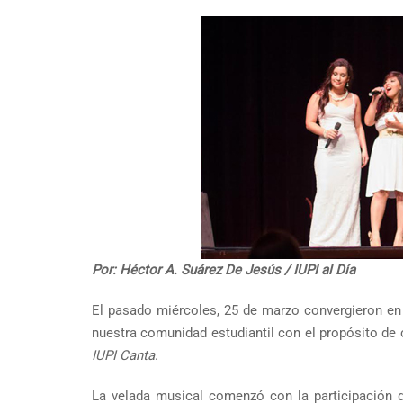
Por: Héctor A. Suárez De Jesús / IUPI al Día
El pasado miércoles, 25 de marzo convergieron en 
nuestra comunidad estudiantil con el propósito de 
IUPI Canta
.
La velada musical comenzó con la participación d