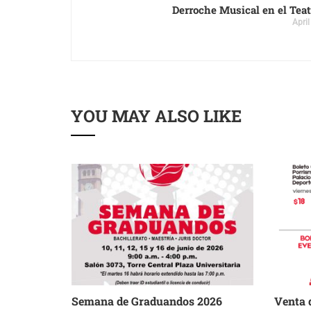
Derroche Musical en el Tea
April
YOU MAY ALSO LIKE
rumbo a
Semana de Graduandos 2026
Venta 