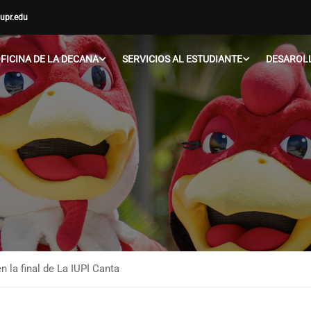
upr.edu
FICINA DE LA DECANA
SERVICIOS AL ESTUDIANTE
DESAROLL
 la final de La IUPI Canta