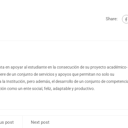
Share:
a en apoyar al estudiante en la consecución de su proyecto académico-
iere de un conjunto de servicios y apoyos que permitan no solo su
a la Institución, pero además, el desarrollo de un conjunto de competenci
ón como un ente social, feliz, adaptable y productivo.
us post
Next post