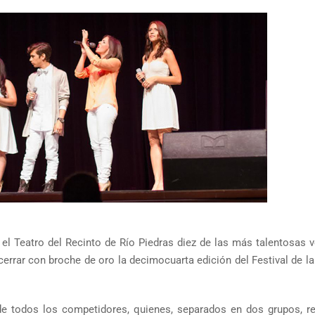
el Teatro del Recinto de Río Piedras diez de las más talentosas 
cerrar con broche de oro la decimocuarta edición del Festival de l
e todos los competidores, quienes, separados en dos grupos, re