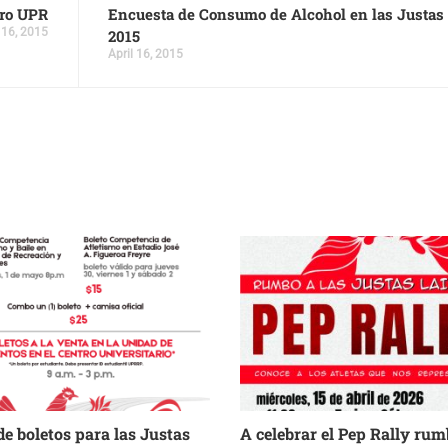
tro UPR
Encuesta de Consumo de Alcohol en las Justas
 16, 2015
2015
April 16, 2015
de boletos para las Justas
A celebrar el Pep Rally rum