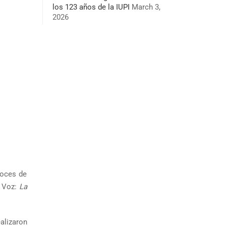
los 123 años de la IUPI
March 3,
2026
voces de
a Voz:
La
alizaron