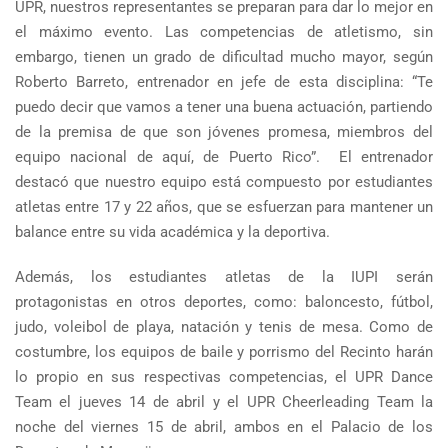
UPR, nuestros representantes se preparan para dar lo mejor en
el máximo evento. Las competencias de atletismo, sin
embargo, tienen un grado de dificultad mucho mayor, según
Roberto Barreto, entrenador en jefe de esta disciplina: “Te
puedo decir que vamos a tener una buena actuación, partiendo
de la premisa de que son jóvenes promesa, miembros del
equipo nacional de aquí, de Puerto Rico”. El entrenador
destacó que nuestro equipo está compuesto por estudiantes
atletas entre 17 y 22 años, que se esfuerzan para mantener un
balance entre su vida académica y la deportiva.
Además, los estudiantes atletas de la IUPI serán
protagonistas en otros deportes, como: baloncesto, fútbol,
judo, voleibol de playa, natación y tenis de mesa. Como de
costumbre, los equipos de baile y porrismo del Recinto harán
lo propio en sus respectivas competencias, el UPR Dance
Team el jueves 14 de abril y el UPR Cheerleading Team la
noche del viernes 15 de abril, ambos en el Palacio de los