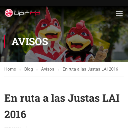
AVISOS
Home
Blog
Avisos
En ruta a las Justas LAI 2016
En ruta a las Justas LAI
2016