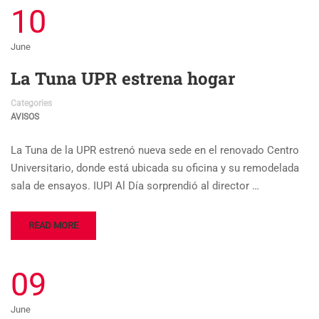
10
June
La Tuna UPR estrena hogar
Categories
AVISOS
La Tuna de la UPR estrenó nueva sede en el renovado Centro
Universitario, donde está ubicada su oficina y su remodelada
sala de ensayos. IUPI Al Día sorprendió al director …
READ MORE
09
June