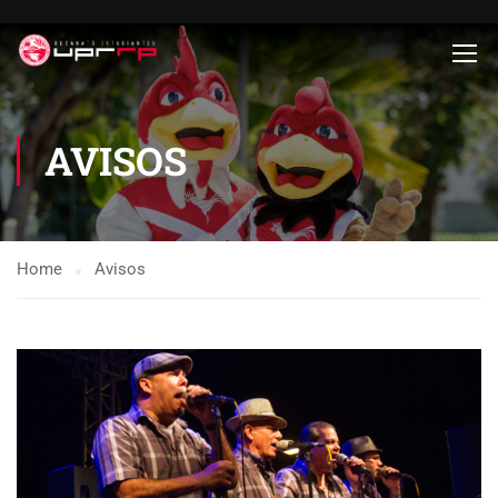
AVISOS
Home
Avisos