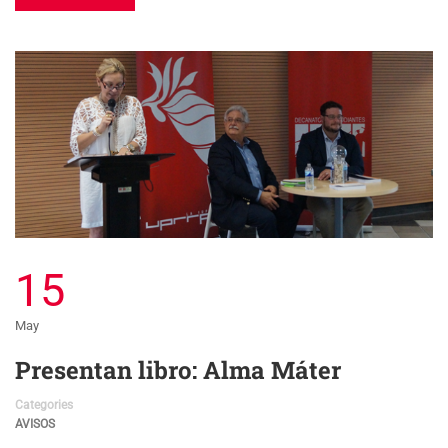
15
May
Presentan libro: Alma Máter
Categories
AVISOS