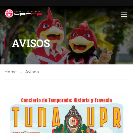
AVISOS
Home
Avisos