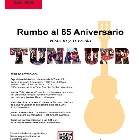
READ MORE